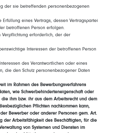
tung der sie betreffenden personenbezogenen
e Erfüllung eines Vertrags, dessen Vertragspartei
der betroffenen Person erfolgen.
 Verpflichtung erforderlich, der der
ebenswichtige Interessen der betroffenen Person
Interessen des Verantwortlichen oder eines
rson, die den Schutz personenbezogener Daten
(Soweit im Rahmen des Bewerbungsverfahrens
aten, wie Schwerbehinderteneigenschaft oder
n die ihm bzw. ihr aus dem Arbeitsrecht und dem
 diesbezüglichen Pflichten nachkommen kann,
en der Bewerber oder anderer Personen gem. Art.
 der Arbeitsfähigkeit des Beschäftigten, für die
 Verwaltung von Systemen und Diensten im