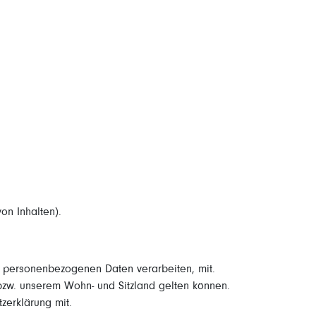
on Inhalten).
e personenbezogenen Daten verarbeiten, mit.
bzw. unserem Wohn- und Sitzland gelten können.
tzerklärung mit.