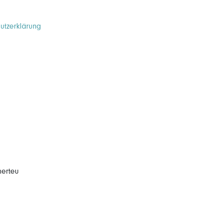
utzerklärung
herteu