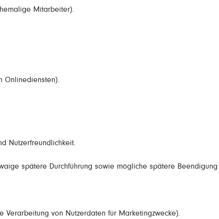
ehemalige Mitarbeiter).
n Onlinediensten).
d Nutzerfreundlichkeit.
aige spätere Durchführung sowie mögliche spätere Beendigung d
e Verarbeitung von Nutzerdaten für Marketingzwecke).