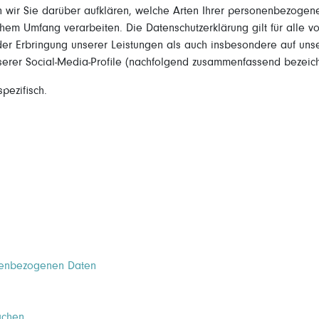
 wir Sie darüber aufklären, welche Arten Ihrer personenbezogen
hem Umfang verarbeiten. Die Datenschutzerklärung gilt für alle v
 Erbringung unserer Leistungen als auch insbesondere auf unse
nserer Social-Media-Profile (nachfolgend zusammenfassend bezeich
pezifisch.
nenbezogenen Daten
uchen.