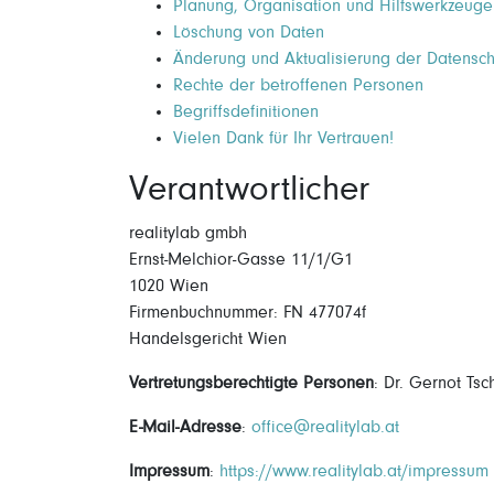
Planung, Organisation und Hilfswerkzeuge
Löschung von Daten
Änderung und Aktualisierung der Datensch
Rechte der betroffenen Personen
Begriffsdefinitionen
Vielen Dank für Ihr Vertrauen!
Verantwortlicher
realitylab gmbh
Ernst-Melchior-Gasse 11/1/G1
1020 Wien
Firmenbuchnummer: FN 477074f
Handelsgericht Wien
Vertretungsberechtigte Personen
: Dr. Gernot Tsc
E-Mail-Adresse
:
office@realitylab.at
Impressum
:
https://www.realitylab.at/impressum