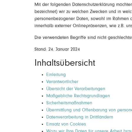
Mit der folgenden Datenschutzerklärung möchten
bezeichnet) wir zu welchen Zwecken und in welc
personenbezogener Daten, sowohl im Rahmen der
innerhalb externer Onlinepräsenzen, wie z.B. u
Die verwendeten Begriffe sind nicht geschlechtss
Stand: 24. Januar 2024
Inhaltsübersicht
Einleitung
Verantwortlicher
Übersicht der Verarbeitungen
Maßgebliche Rechtsgrundlagen
Sicherheitsmaßnahmen
Übermittlung und Offenbarung von perso
Datenverarbeitung in Drittländern
Einsatz von Cookies
Wozu wir Ihre Daten für unsere Arbeit bra