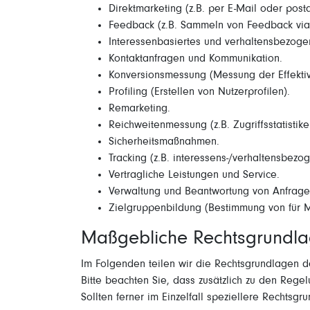
Direktmarketing (z.B. per E-Mail oder posta
Feedback (z.B. Sammeln von Feedback via 
Interessenbasiertes und verhaltensbezoge
Kontaktanfragen und Kommunikation.
Konversionsmessung (Messung der Effekti
Profiling (Erstellen von Nutzerprofilen).
Remarketing.
Reichweitenmessung (z.B. Zugriffsstatisti
Sicherheitsmaßnahmen.
Tracking (z.B. interessens-/verhaltensbezo
Vertragliche Leistungen und Service.
Verwaltung und Beantwortung von Anfrage
Zielgruppenbildung (Bestimmung von für M
Maßgebliche Rechtsgrundl
Im Folgenden teilen wir die Rechtsgrundlagen 
Bitte beachten Sie, dass zusätzlich zu den Reg
Sollten ferner im Einzelfall speziellere Rechtsg