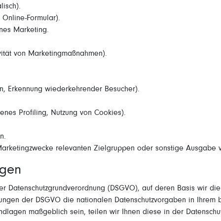
lisch).
Online-Formular).
nes Marketing.
vität von Marketingmaßnahmen).
ken, Erkennung wiederkehrender Besucher).
genes Profiling, Nutzung von Cookies).
n.
arketingzwecke relevanten Zielgruppen oder sonstige Ausgabe v
agen
der Datenschutzgrundverordnung (DSGVO), auf deren Basis wir di
elungen der DSGVO die nationalen Datenschutzvorgaben in Ihrem 
rundlagen maßgeblich sein, teilen wir Ihnen diese in der Datenschu