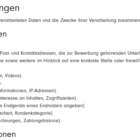
ungen
 verarbeiteten Daten und die Zwecke ihrer Verarbeitung zusammen
en
Post- und Kontaktadressen, die zur Bewerbung gehörenden Unterl
e sowie weitere im Hinblick auf eine konkrete Stelle oder freiwil
n, Videos).
.
formationen, IP-Adressen).
teresse an Inhalten, Zugriffszeiten).
es Endgeräts eines Endnutzers angeben).
ufzeit, Kundenkategorie).
chnungen, Zahlungshistorie).
sonen