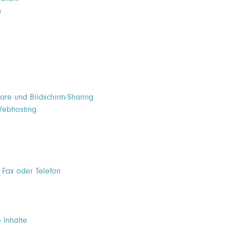
n
are und Bildschirm-Sharing
Webhosting
 Fax oder Telefon
 Inhalte