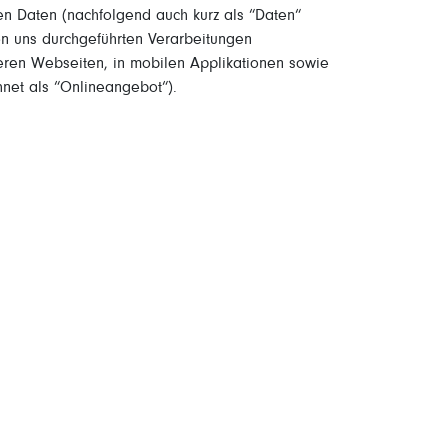
en Daten (nachfolgend auch kurz als “Daten“
on uns durchgeführten Verarbeitungen
ren Webseiten, in mobilen Applikationen sowie
net als “Onlineangebot“).