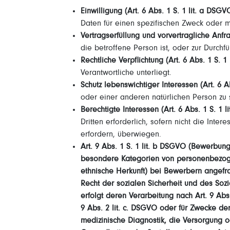
Einwilligung (Art. 6 Abs. 1 S. 1 lit. a DSGV
Daten für einen spezifischen Zweck oder
Vertragserfüllung und vorvertragliche Anfra
die betroffene Person ist, oder zur Durch
Rechtliche Verpflichtung (Art. 6 Abs. 1 S. 1
Verantwortliche unterliegt.
Schutz lebenswichtiger Interessen (Art. 6 A
oder einer anderen natürlichen Person zu 
Berechtigte Interessen (Art. 6 Abs. 1 S. 1 l
Dritten erforderlich, sofern nicht die In
erfordern, überwiegen.
Art. 9 Abs. 1 S. 1 lit. b DSGVO (Bewerbun
besondere Kategorien von personenbezoge
ethnische Herkunft) bei Bewerbern angefr
Recht der sozialen Sicherheit und des So
erfolgt deren Verarbeitung nach Art. 9 Ab
9 Abs. 2 lit. c. DSGVO oder für Zwecke der
medizinische Diagnostik, die Versorgung 